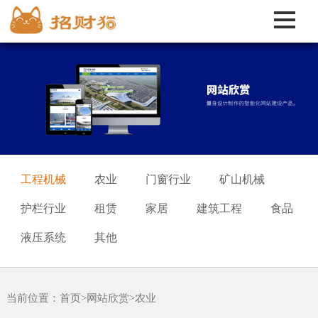
工程机械
农业
门窗行业
矿山机械
护栏行业
租赁
家居
建筑工程
食品
液压系统
其他
当前位置：
首页
>
网站欣赏
>
农业